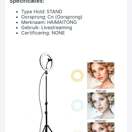
Specificaties:
Type Hold:
STAND
Oorsprong:
Cn (Oorsprong)
Merknaam:
HAIMAITONG
Gebruik:
Livestreaming
Certificering:
NONE