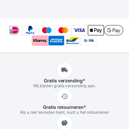
Licht Fotografie
Licht Voor Alle
Licht Voor Kantoor
Smartphones
Outdoor
Gratis
verzending
*
Wij bieden gratis verzending aan.
Gratis
retourneren
*
Als u niet tevreden bent, kunt u het retourneren