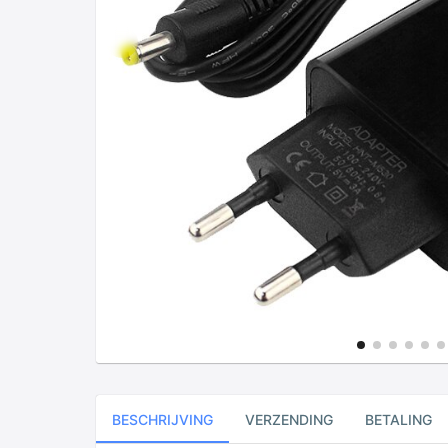
BESCHRIJVING
VERZENDING
BETALING