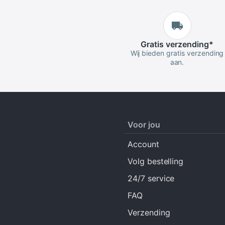
Gratis
verzending
*
Wij bieden gratis verzending
aan.
Voor jou
Account
Volg bestelling
24/7 service
FAQ
Verzending