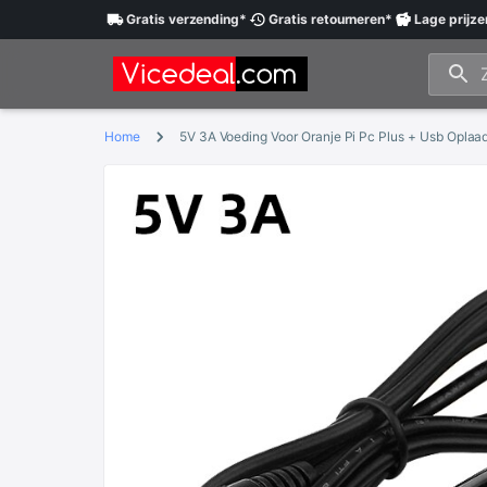
Gratis
verzending
*
Gratis
retourneren
*
Lage
prijze
Home