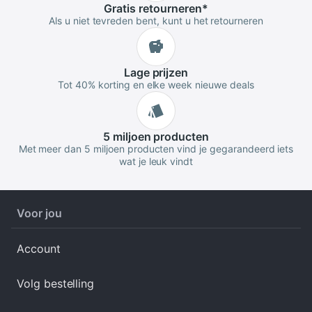
Gratis
retourneren
*
Als u niet tevreden bent, kunt u het retourneren
Lage
prijzen
Tot 40% korting en elke week nieuwe deals
5 miljoen
producten
Met meer dan 5 miljoen producten vind je gegarandeerd iets
wat je leuk vindt
Voor jou
Account
Volg bestelling