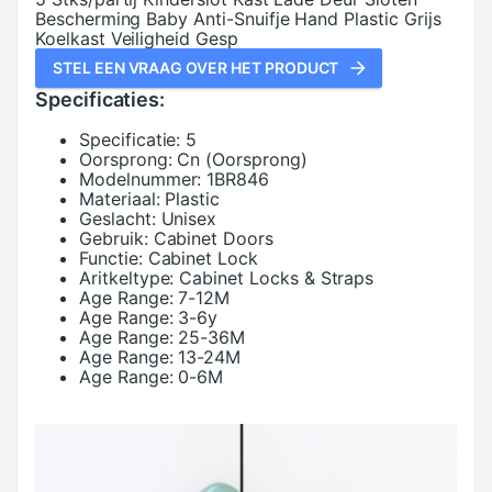
Bescherming Baby Anti-Snuifje Hand Plastic Grijs
Koelkast Veiligheid Gesp
STEL EEN VRAAG OVER HET PRODUCT
Specificaties:
Specificatie:
5
Oorsprong:
Cn (Oorsprong)
Modelnummer:
1BR846
Materiaal:
Plastic
Geslacht:
Unisex
Gebruik:
Cabinet Doors
Functie:
Cabinet Lock
Aritkeltype:
Cabinet Locks & Straps
Age Range:
7-12M
Age Range:
3-6y
Age Range:
25-36M
Age Range:
13-24M
Age Range:
0-6M