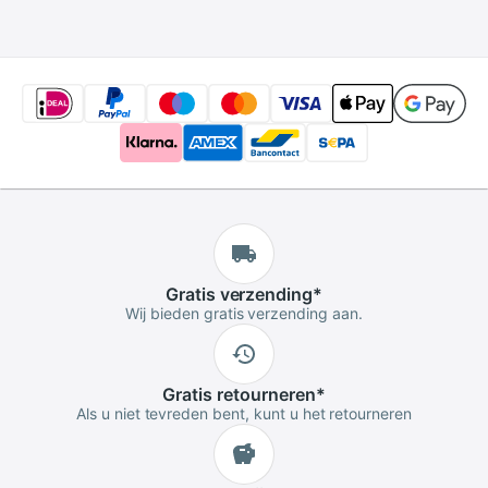
voor het maken van
Ketting Bases
kettingen en
Settings-C5-34
armbanden
Gratis
verzending
*
Wij bieden gratis verzending aan.
Gratis
retourneren
*
Als u niet tevreden bent, kunt u het retourneren