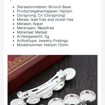
Sieraadvondsten:
Brooch Base
Producteigenschappen:
Hairpin
Oorsprong:
Cn (Oorsprong)
Metals:
lead free and nickel free
Metalen:
Koper
Merknaam:
Wadsfred
Materiaal:
Metaal
Artikelgewicht:
5g
Aritkeltype:
Jewelry Findings
Modelnummer:
Hairpin 12mm