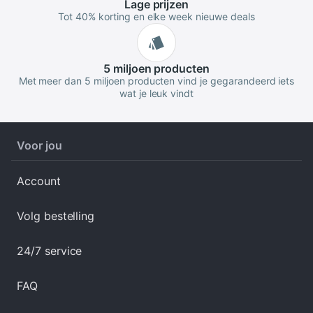
Lage
prijzen
Tot 40% korting en elke week nieuwe deals
5 miljoen
producten
Met meer dan 5 miljoen producten vind je gegarandeerd iets
wat je leuk vindt
Voor jou
Account
Volg bestelling
24/7 service
FAQ