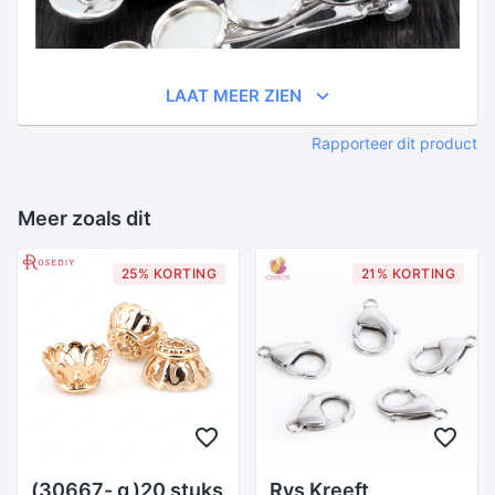
LAAT MEER ZIEN
Rapporteer dit product
Meer zoals dit
25% KORTING
21% KORTING
(30667- g )20 stuks
Rvs Kreeft