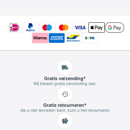
Studio, home
2005 2006 2007
Theater (2 Pack)
Gratis
verzending
*
Wij bieden gratis verzending aan.
Gratis
retourneren
*
Als u niet tevreden bent, kunt u het retourneren