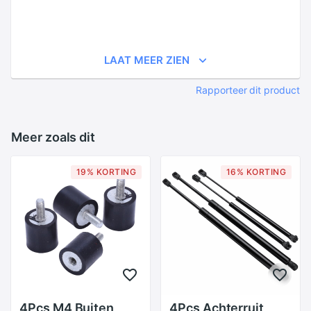
LAAT MEER ZIEN
Rapporteer dit product
Meer zoals dit
19% KORTING
16% KORTING
4Pcs M4 Buiten
4Pcs Achterruit