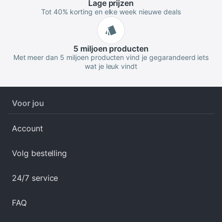
Lage
prijzen
Tot 40% korting en elke week nieuwe deals
5 miljoen
producten
Met meer dan 5 miljoen producten vind je gegarandeerd iets
wat je leuk vindt
Voor jou
Account
Volg bestelling
24/7 service
FAQ