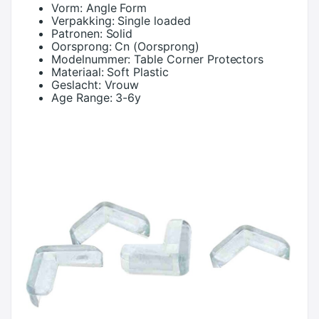
Vorm:
Angle Form
Verpakking:
Single loaded
Patronen:
Solid
Oorsprong:
Cn (Oorsprong)
Modelnummer:
Table Corner Protectors
Materiaal:
Soft Plastic
Geslacht:
Vrouw
Age Range:
3-6y