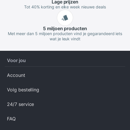
Lage
prijzen
Tot 40% korting en elke week nieuwe deals
5 miljoen
producten
Met meer dan 5 miljoen producten vind je gegarandeerd iets
wat je leuk vindt
Voor jou
Account
Volg bestelling
24/7 service
FAQ