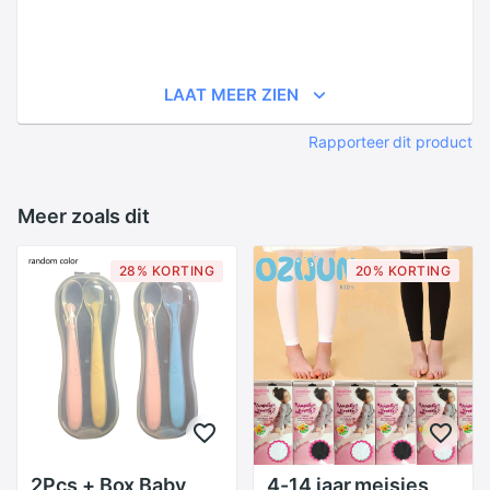
LAAT MEER ZIEN
Rapporteer dit product
Meer zoals dit
28% KORTING
20% KORTING
2Pcs + Box Baby
4-14 jaar meisjes