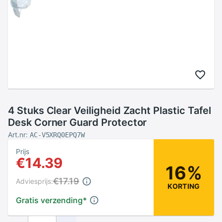
4 Stuks Clear Veiligheid Zacht Plastic Tafel
Desk Corner Guard Protector
Art.nr:
AC-V5XRQ0EPQ7W
Prijs
€14.39
16%
€17.19
Adviesprijs:
KORTING
Gratis verzending
*