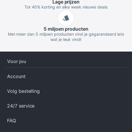
Lage
prijzen
Tot 40% korting en elke week nieuwe deals
5 miljoen
producten
Met meer dan 5 miljoen producten vind je gegarandeerd iets
wat je leuk vindt
Voor jou
Account
Volg bestelling
24/7 service
FAQ