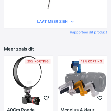
LAAT MEER ZIEN
Rapporteer dit product
Meer zoals dit
25% KORTING
12% KORTING
40Cm Ronde
Mcoplus 4 kleur