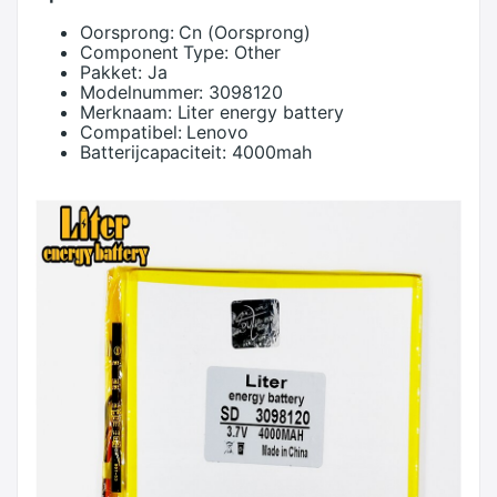
Oorsprong:
Cn (Oorsprong)
Component Type:
Other
Pakket:
Ja
Modelnummer:
3098120
Merknaam:
Liter energy battery
Compatibel:
Lenovo
Batterijcapaciteit:
4000mah