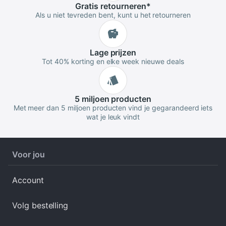
Gratis
retourneren
*
Als u niet tevreden bent, kunt u het retourneren
Lage
prijzen
Tot 40% korting en elke week nieuwe deals
5 miljoen
producten
Met meer dan 5 miljoen producten vind je gegarandeerd iets
wat je leuk vindt
Voor jou
Account
Volg bestelling