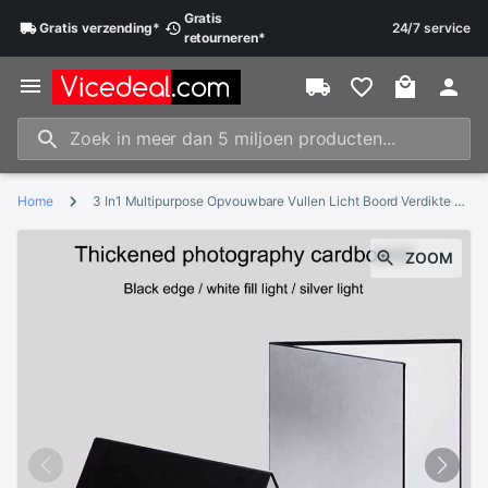
Gratis
Gratis
verzending
*
24/7 service
retourneren
*
Home
3 In1 Multipurpose Opvouwbare Vullen Licht Boord Verdikte Dubbelzijdig Fotografische Kartonnen Kartonnen Licht Reflector
ZOOM