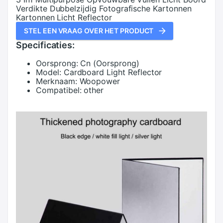
Verdikte Dubbelzijdig Fotografische Kartonnen
Kartonnen Licht Reflector
STEL EEN VRAAG OVER HET PRODUCT
Specificaties:
Oorsprong:
Cn (Oorsprong)
Model:
Cardboard Light Reflector
Merknaam:
Woopower
Compatibel:
other