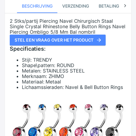
BESCHRIJVING
VERZENDING
BETALING
RE
2 Stks/partij Piercing Navel Chirurgisch Staal
Single Crystal Rhinestone Belly Button Rings Navel
Piercing Ombligo 5/8 Mm Bal nombril
STEL EEN VRAAG OVER HET PRODUCT
Specificaties:
Stijl:
TRENDY
Shape\pattern:
ROUND
Metalen:
STAINLESS STEEL
Merknaam:
ZHIMO
Materiaal:
Metaal
Lichaamssieraden:
Navel & Bell Button Rings