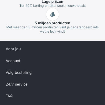
Lage
prijzen
Tot 40% korting en elke week nieuwe deals
5 miljoen
producten
Met meer dan 5 miljoen producten vind je gegarandeerd iets
wat je leuk vindt
Voor jou
Account
Volg bestelling
24/7 service
FAQ