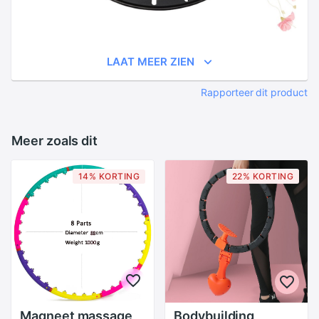
LAAT MEER ZIEN
Rapporteer dit product
Meer zoals dit
14% KORTING
22% KORTING
Magneet massage
Bodybuilding