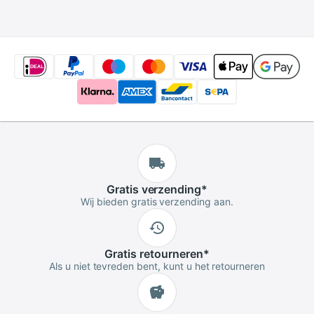
dames verkopen
7/8 &quot;) lange
Trendy, 1 Stuk
Gratis
verzending
*
Wij bieden gratis verzending aan.
Gratis
retourneren
*
Als u niet tevreden bent, kunt u het retourneren