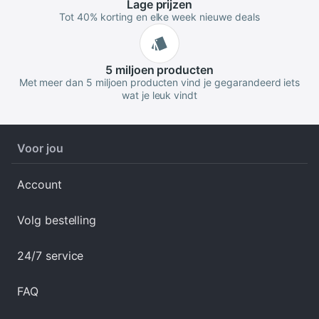
Lage
prijzen
Tot 40% korting en elke week nieuwe deals
5 miljoen
producten
Met meer dan 5 miljoen producten vind je gegarandeerd iets
wat je leuk vindt
Voor jou
Account
Volg bestelling
24/7 service
FAQ