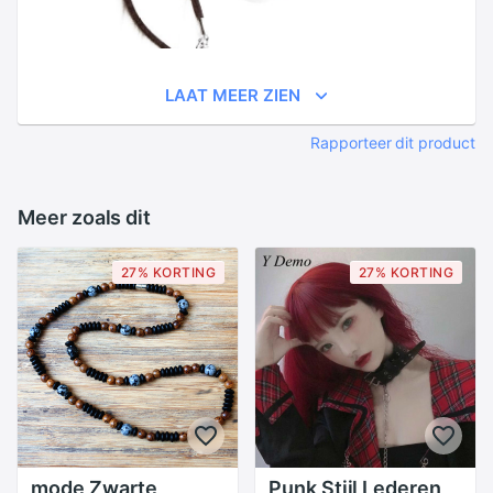
LAAT MEER ZIEN
Rapporteer dit product
Meer zoals dit
27% KORTING
27% KORTING
mode Zwarte
Punk Stijl Lederen