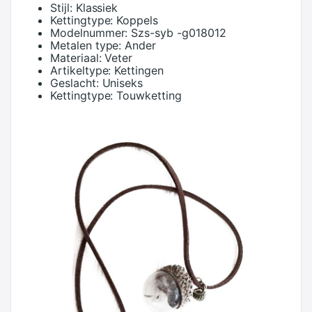
Stijl:
Klassiek
Kettingtype:
Koppels
Modelnummer:
Szs-syb -g018012
Metalen type:
Ander
Materiaal:
Veter
Artikeltype:
Kettingen
Geslacht:
Uniseks
Kettingtype:
Touwketting