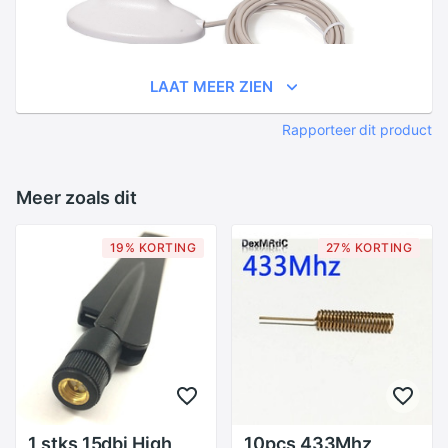
LAAT MEER ZIEN
Rapporteer dit product
Meer zoals dit
19% KORTING
27% KORTING
1 stks 15dbi High
10pcs 433Mhz