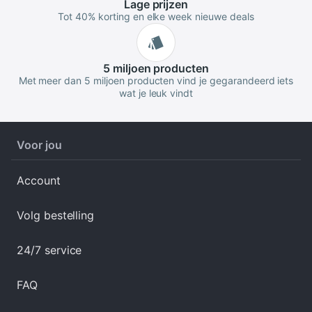
Lage
prijzen
Tot 40% korting en elke week nieuwe deals
5 miljoen
producten
Met meer dan 5 miljoen producten vind je gegarandeerd iets
wat je leuk vindt
Voor jou
Account
Volg bestelling
24/7 service
FAQ