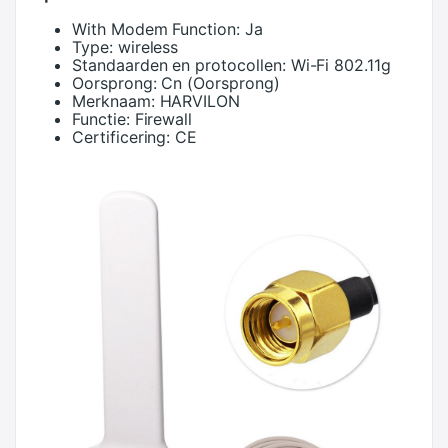
With Modem Function:
Ja
Type:
wireless
Standaarden en protocollen:
Wi-Fi 802.11g
Oorsprong:
Cn (Oorsprong)
Merknaam:
HARVILON
Functie:
Firewall
Certificering:
CE