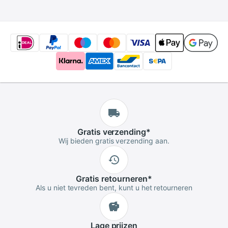
Juichen Fancy Pom
Poms 1Pc
Gratis
verzending
*
Wij bieden gratis verzending aan.
Gratis
retourneren
*
Als u niet tevreden bent, kunt u het retourneren
Lage
prijzen