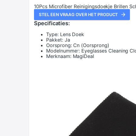
10Pcs Microfiber Reinigingsdoekje Brillen 
STEL EEN VRAAG OVER HET PRODUCT
Specificaties:
Type:
Lens Doek
Pakket:
Ja
Oorsprong:
Cn (Oorsprong)
Modelnummer:
Eyeglasses Cleaning Cl
Merknaam:
MagiDeal