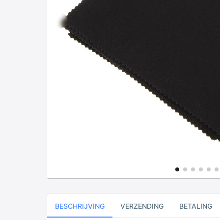
BESCHRIJVING
VERZENDING
BETALING