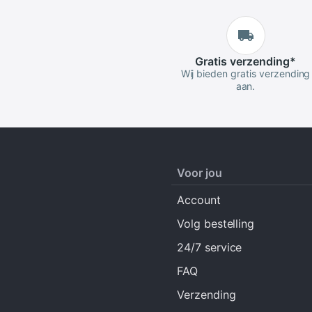
Gratis
verzending
*
Wij bieden gratis verzending
aan.
Voor jou
Account
Volg bestelling
24/7 service
FAQ
Verzending