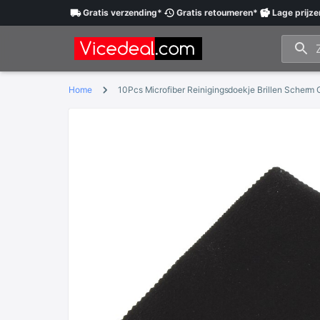
Gratis
verzending
*
Gratis
retourneren
*
Lage
prijze
Home
10Pcs Microfiber Reinigingsdoekje Brillen Scherm