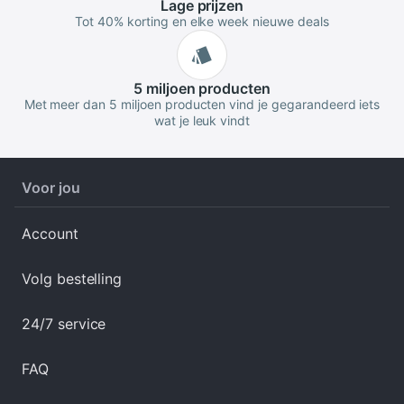
Lage
prijzen
Tot 40% korting en elke week nieuwe deals
5 miljoen
producten
Met meer dan 5 miljoen producten vind je gegarandeerd iets
wat je leuk vindt
Voor jou
Account
Volg bestelling
24/7 service
FAQ