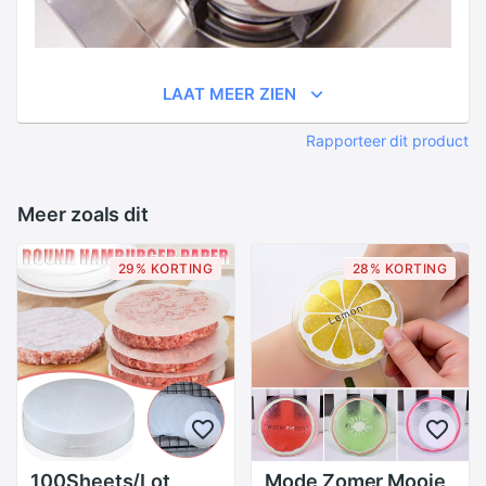
LAAT MEER ZIEN
Rapporteer dit product
Meer zoals dit
29% KORTING
28% KORTING
100Sheets/Lot
Mode Zomer Mooie