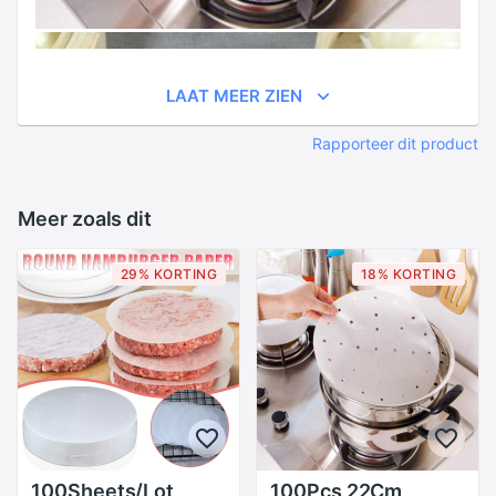
LAAT MEER ZIEN
Rapporteer dit product
Meer zoals dit
29% KORTING
18% KORTING
100Sheets/Lot
100Pcs 22Cm