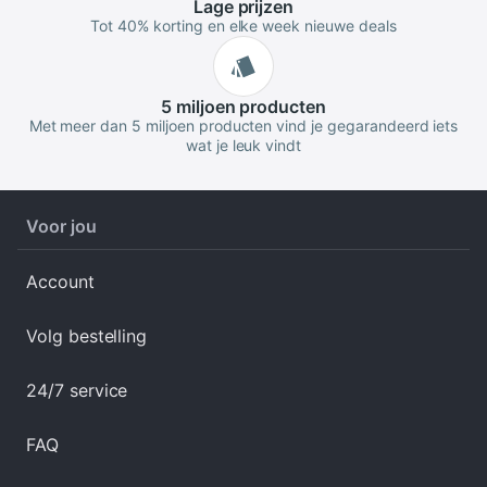
Lage
prijzen
Tot 40% korting en elke week nieuwe deals
5 miljoen
producten
Met meer dan 5 miljoen producten vind je gegarandeerd iets
wat je leuk vindt
Voor jou
Account
Volg bestelling
24/7 service
FAQ