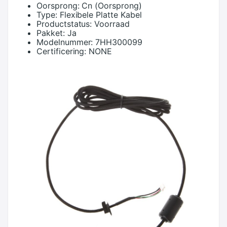
Oorsprong:
Cn (Oorsprong)
Type:
Flexibele Platte Kabel
Productstatus:
Voorraad
Pakket:
Ja
Modelnummer:
7HH300099
Certificering:
NONE