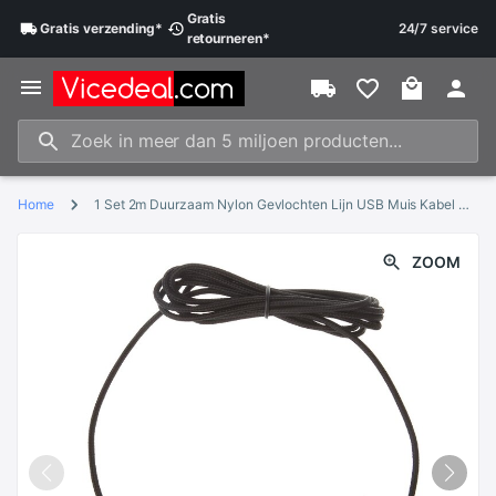
Gratis
Gratis
verzending
*
24/7 service
retourneren
*
Home
1 Set 2m Duurzaam Nylon Gevlochten Lijn USB Muis Kabel Kabel Voor Logitech G9 G9X
ZOOM