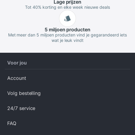
Lage
prijzen
Tot 40% korting en elke week nieuwe deals
5 miljoen
producten
Met meer dan 5 miljoen producten vind je gegarandeerd iets
wat je leuk vindt
Voor jou
Account
Volg bestelling
24/7 service
FAQ