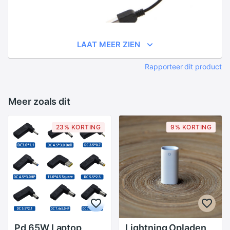
LAAT MEER ZIEN
Rapporteer dit product
Meer zoals dit
23% KORTING
9% KORTING
Pd 65W Laptop
Lightning Opladen