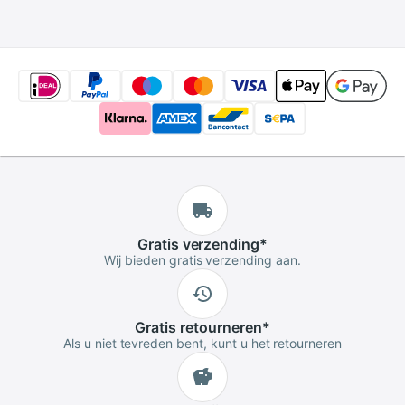
S7 S7-Slim 301U
connectoradapter
S7-301
Gratis
verzending
*
Wij bieden gratis verzending aan.
Gratis
retourneren
*
Als u niet tevreden bent, kunt u het retourneren