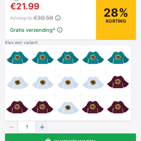
€21.99
28%
€30.59
Adviesprijs:
KORTING
Gratis verzending
*
Kies een variant: