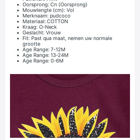
Oorsprong:
Cn (Oorsprong)
Mouwlengte (cm):
Vol
Merknaam:
pudcoco
Materiaal:
COTTON
Kraag:
O-Neck
Geslacht:
Vrouw
Fit:
Past qua maat, nemen uw normale
grootte
Age Range:
7-12M
Age Range:
13-24M
Age Range:
0-6M