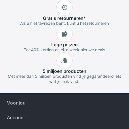
Gratis
retourneren
*
Als u niet tevreden bent, kunt u het retourneren
Lage
prijzen
Tot 40% korting en elke week nieuwe deals
5 miljoen
producten
Met meer dan 5 miljoen producten vind je gegarandeerd iets
wat je leuk vindt
Voor jou
Account