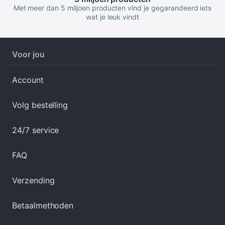
Met meer dan 5 miljoen producten vind je gegarandeerd iets
wat je leuk vindt
Voor jou
Account
Volg bestelling
24/7 service
FAQ
Verzending
Betaalmethoden