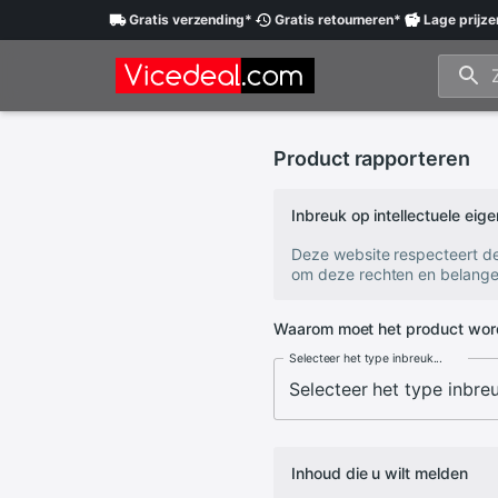
Gratis
verzending
*
Gratis
retourneren
*
Lage
prijze
Product rapporteren
Inbreuk op intellectuele ei
Deze website respecteert d
om deze rechten en belange
Waarom moet het product wor
Selecteer het type inbreuk...
Inhoud die u wilt melden