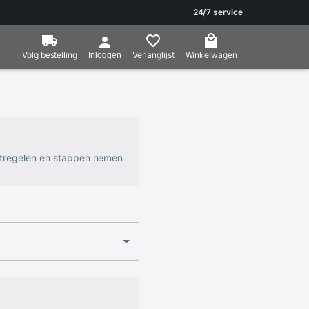
24/7 service
Volg bestelling
Verlanglijst
Winkelwagen
Inloggen
atregelen en stappen nemen