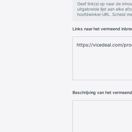
Geef link(s) op naar de inh
uitgebreide lijst aan elke af
hoofdwinkel-URL. Scheid mee
Links naar het vermeend inbr
Beschrijving van het vermeen