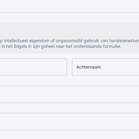
op intellectueel eigendom of ongeoorloofd gebruik van handelsmerke
 in het Engels in zijn geheel naar het onderstaande formulier.
Achternaam