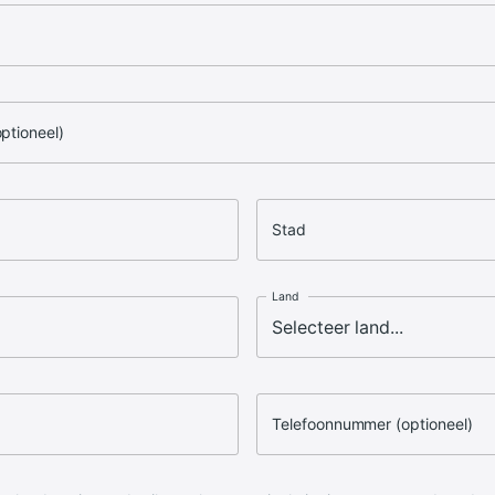
optioneel)
Stad
Land
Telefoonnummer (optioneel)