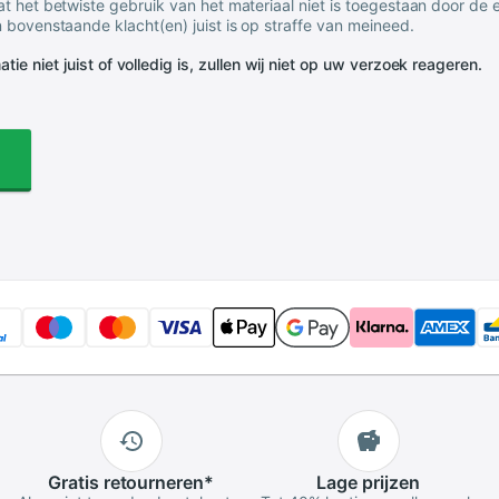
t het betwiste gebruik van het materiaal niet is toegestaan door de
 bovenstaande klacht(en) juist is op straffe van meineed.
tie niet juist of volledig is, zullen wij niet op uw verzoek reageren.
Gratis
retourneren
*
Lage
prijzen