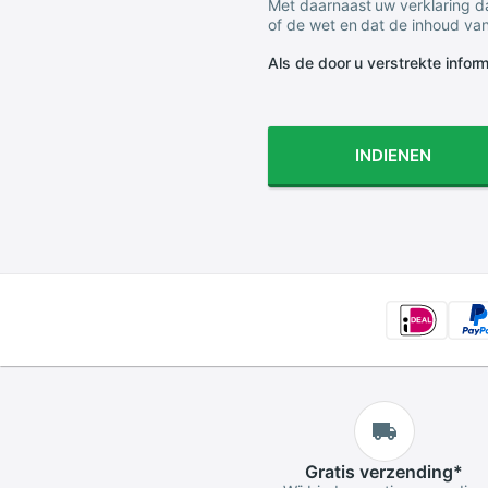
Met daarnaast uw verklaring da
of de wet en dat de inhoud van
Als de door u verstrekte informa
INDIENEN
Gratis
verzending
*