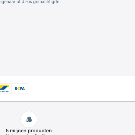
 eigenaar of diens gemachtigde
5 miljoen
producten