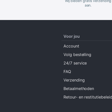
Wij bieden gratis verzending
aan.
Voor jou
Account
Volg bestelling
24/7 service
FAQ
Verzending
Betaalmethoden
Retour- en restitutiebelei