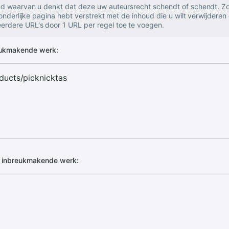
oud waarvan u denkt dat deze uw auteursrecht schendt of schendt. Zo
zonderlijke pagina hebt verstrekt met de inhoud die u wilt verwijderen 
rdere URL's door 1 URL per regel toe te voegen.
eukmakende werk:
d inbreukmakende werk: