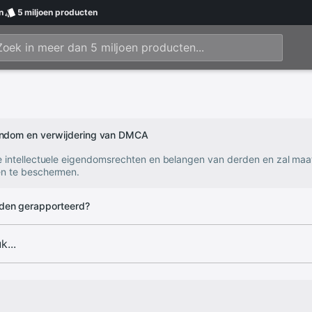
n
5 miljoen
producten
gendom en verwijdering van DMCA
e intellectuele eigendomsrechten en belangen van derden en zal ma
n te beschermen.
den gerapporteerd?