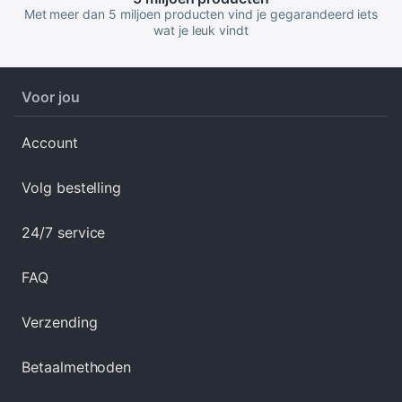
Met meer dan 5 miljoen producten vind je gegarandeerd iets
wat je leuk vindt
Voor jou
Account
Volg bestelling
24/7 service
FAQ
Verzending
Betaalmethoden