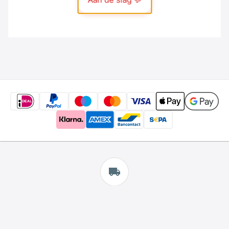
Gratis
verzending
*
Wij bieden gratis verzending aan.