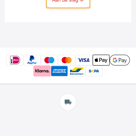
Gratis
verzending
*
Wij bieden gratis verzending aan.