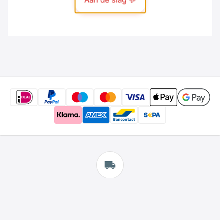
Gratis
verzending
*
Wij bieden gratis verzending aan.