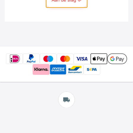
Gratis
verzending
*
Wij bieden gratis verzending aan.