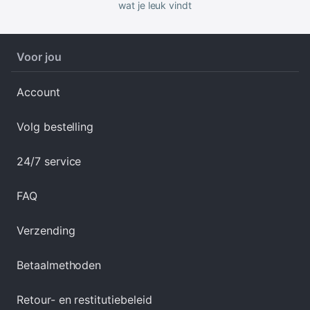
wat je leuk vindt
Voor jou
Account
Volg bestelling
24/7 service
FAQ
Verzending
Betaalmethoden
Retour- en restitutiebeleid