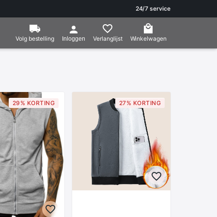
24/7 service
Volg bestelling
Verlanglijst
Winkelwagen
Inloggen
29% KORTING
27% KORTING