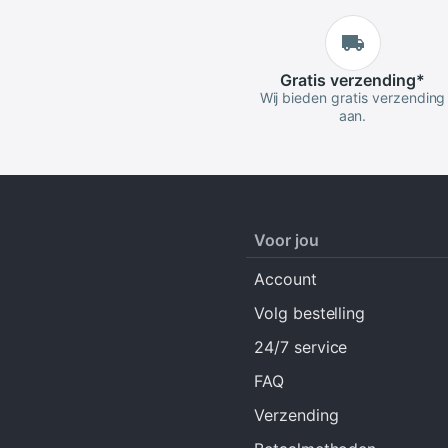
Gratis
verzending
*
Wij bieden gratis verzending
aan.
Voor jou
Account
Volg bestelling
24/7 service
FAQ
Verzending