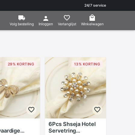
24/7 service
Volg bestelling
Verlanglijst
Winkelwagen
Inloggen
29% KORTING
13% KORTING
6Pcs Shseja Hotel
aardige
Servetring