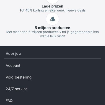
Lage
prijzen
Tot 40% korting en elke week nieuwe deals
5 miljoen
producten
Met meer dan 5 miljoen producten vind je gegarandeerd iets
wat je leuk vindt
Voor jou
Account
Volg bestelling
24/7 service
FAQ