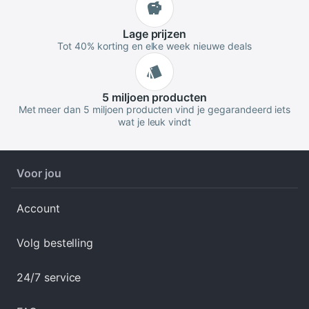
Lage
prijzen
Tot 40% korting en elke week nieuwe deals
5 miljoen
producten
Met meer dan 5 miljoen producten vind je gegarandeerd iets
wat je leuk vindt
Voor jou
Account
Volg bestelling
24/7 service