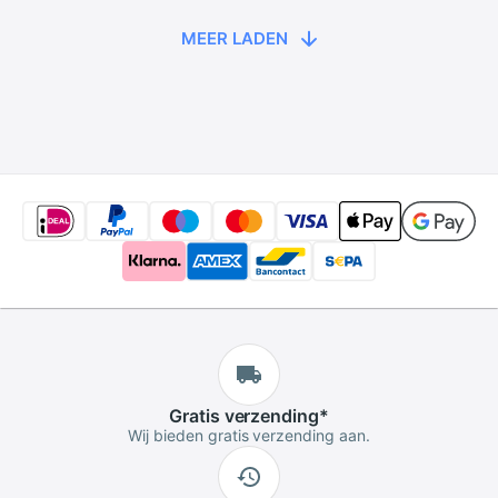
Voeding Kantoor
Computer Case
Metalen Gastheer
Audio Home Slim
MEER LADEN
Chassis
Cooling
Gratis
verzending
*
Wij bieden gratis verzending aan.