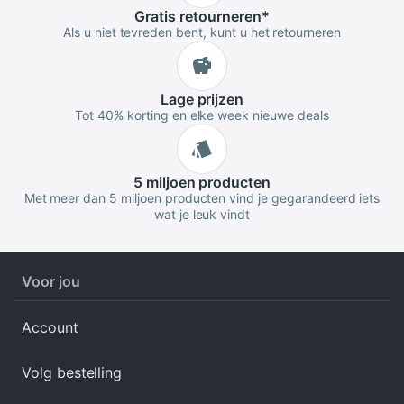
Gratis
retourneren
*
Als u niet tevreden bent, kunt u het retourneren
Lage
prijzen
Tot 40% korting en elke week nieuwe deals
5 miljoen
producten
Met meer dan 5 miljoen producten vind je gegarandeerd iets
wat je leuk vindt
Voor jou
Account
Volg bestelling