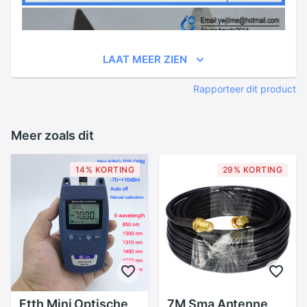
LAAT MEER ZIEN
Rapporteer dit product
Meer zoals dit
14% KORTING
29% KORTING
Ftth Mini Optische
7M Sma Antenne