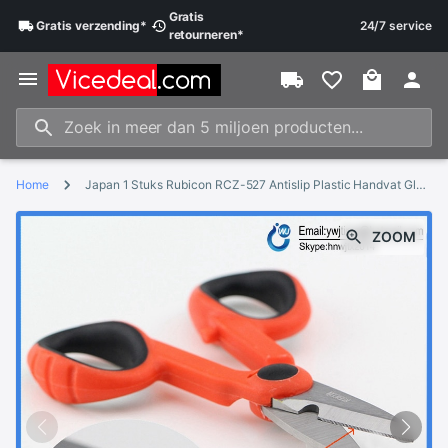
Gratis
Gratis
verzending
*
24/7 service
retourneren
*
Home
Japan 1 Stuks Rubicon RCZ-527 Antislip Plastic Handvat Glasvezel Schaar Vooral Gebruikt Voor Kevlar Lijn 'S snijden
ZOOM