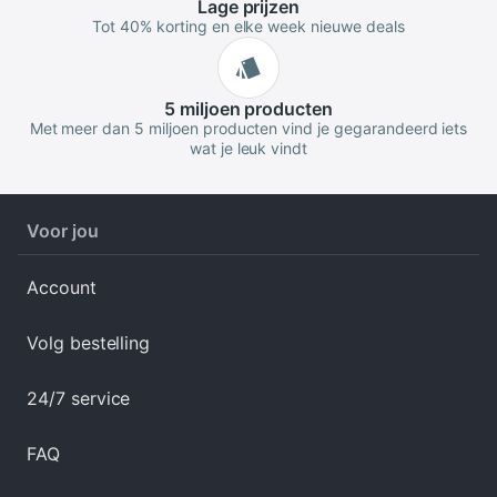
Lage
prijzen
Tot 40% korting en elke week nieuwe deals
5 miljoen
producten
Met meer dan 5 miljoen producten vind je gegarandeerd iets
wat je leuk vindt
Voor jou
Account
Volg bestelling
24/7 service
FAQ