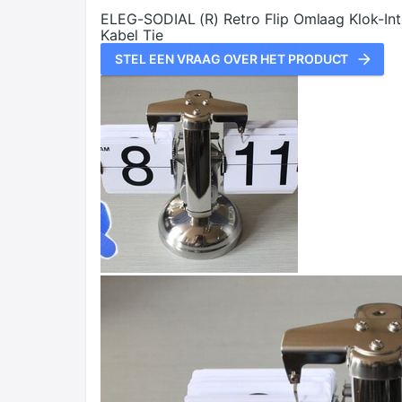
ELEG-SODIAL (R) Retro Flip Omlaag Klok-Int
Kabel Tie
STEL EEN VRAAG OVER HET PRODUCT