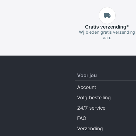
Gratis
verzending
*
Wij bieden gratis verzending
aan.
Voor jou
Account
Volg bestelling
24/7 service
FAQ
Verzending