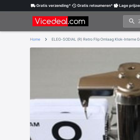
Gratis
verzending
*
Gratis
retourneren
*
Lage
prijze
Home