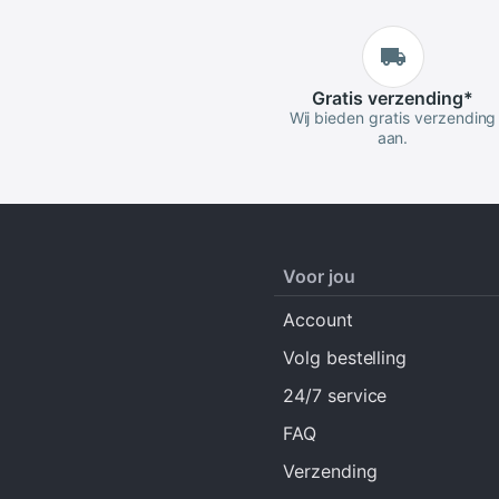
Gratis
verzending
*
Wij bieden gratis verzending
aan.
Voor jou
Account
Volg bestelling
24/7 service
FAQ
Verzending