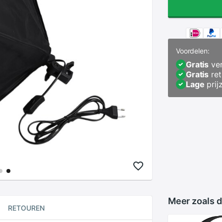
Voordelen:
Gratis
ver
Gratis
ret
Lage
prij
Meer zoals d
RETOUREN