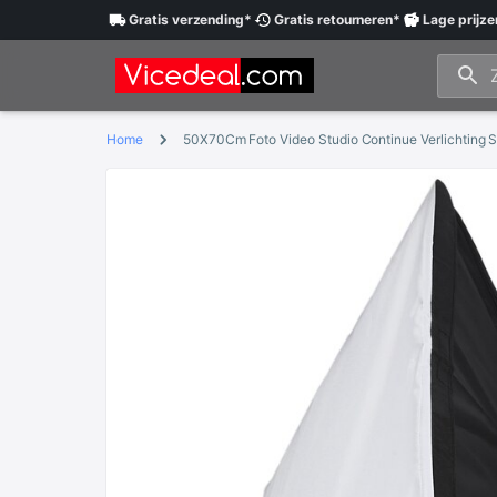
Gratis
verzending
*
Gratis
retourneren
*
Lage
prijze
Home