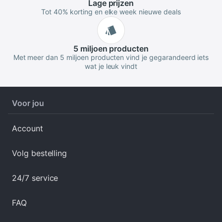
Lage
prijzen
Tot 40% korting en elke week nieuwe deals
5 miljoen
producten
Met meer dan 5 miljoen producten vind je gegarandeerd iets
wat je leuk vindt
Voor jou
Account
Volg bestelling
24/7 service
FAQ