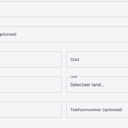
optioneel)
Stad
Land
Telefoonnummer (optioneel)