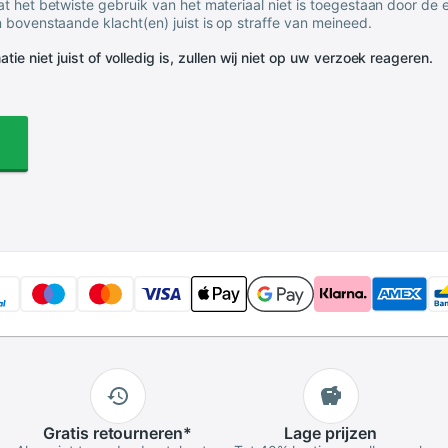
t het betwiste gebruik van het materiaal niet is toegestaan door de
 bovenstaande klacht(en) juist is op straffe van meineed.
tie niet juist of volledig is, zullen wij niet op uw verzoek reageren.
Gratis
retourneren
*
Lage
prijzen