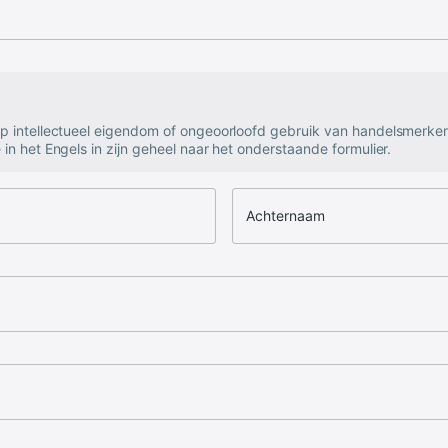
op intellectueel eigendom of ongeoorloofd gebruik van handelsmerke
 in het Engels in zijn geheel naar het onderstaande formulier.
Achternaam