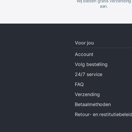
Wij bieden gratis verzending
aan.
Voor jou
Account
Volg bestelling
24/7 service
FAQ
Verzending
Betaalmethoden
Retour- en restitutiebelei