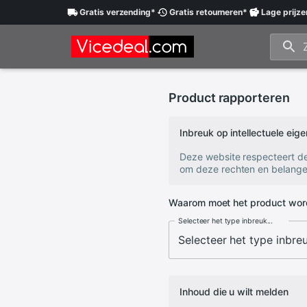
Gratis
verzending
*
Gratis
retourneren
*
Lage
prijze
Product rapporteren
Inbreuk op intellectuele ei
Deze website respecteert d
om deze rechten en belange
Waarom moet het product wor
Selecteer het type inbreuk...
Inhoud die u wilt melden