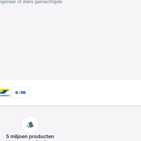
 eigenaar of diens gemachtigde
5 miljoen
producten