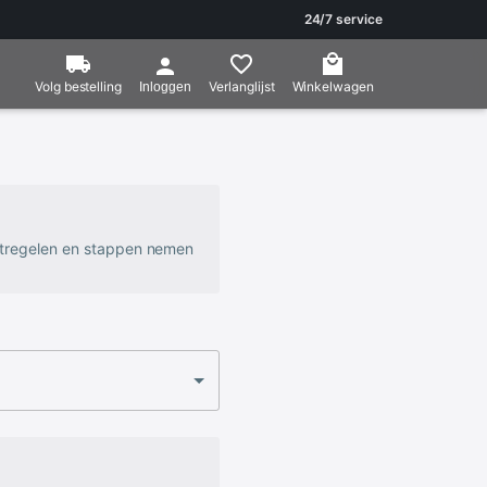
24/7 service
Volg bestelling
Verlanglijst
Winkelwagen
Inloggen
atregelen en stappen nemen