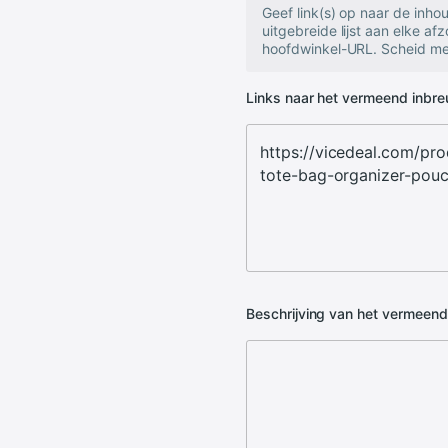
Geef link(s) op naar de inh
uitgebreide lijst aan elke af
hoofdwinkel-URL. Scheid mee
Links naar het vermeend inbr
Beschrijving van het vermeen