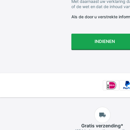
Met daarnaast uw verklaring da
of de wet en dat de inhoud van
Als de door u verstrekte informa
INDIENEN
Gratis
verzending
*