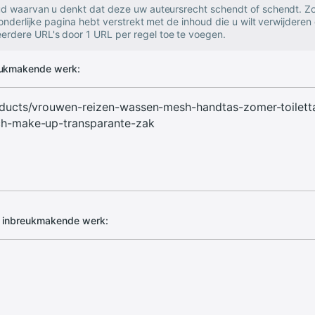
oud waarvan u denkt dat deze uw auteursrecht schendt of schendt. Zo
zonderlijke pagina hebt verstrekt met de inhoud die u wilt verwijderen 
rdere URL's door 1 URL per regel toe te voegen.
eukmakende werk:
d inbreukmakende werk: