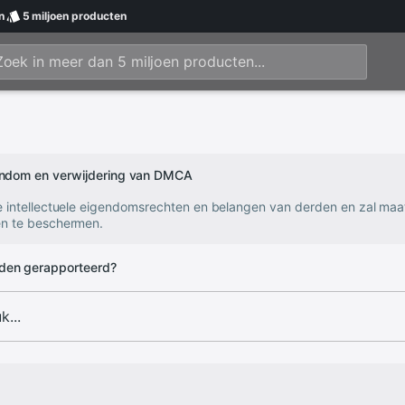
n
5 miljoen
producten
gendom en verwijdering van DMCA
e intellectuele eigendomsrechten en belangen van derden en zal ma
n te beschermen.
den gerapporteerd?