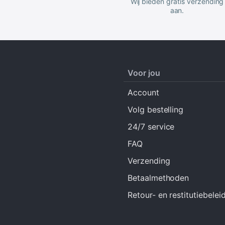
Wij bieden gratis verzending
aan.
Voor jou
Account
Volg bestelling
24/7 service
FAQ
Verzending
Betaalmethoden
Retour- en restitutiebelei