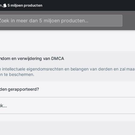
n
5 miljoen
producten
gendom en verwijdering van DMCA
e intellectuele eigendomsrechten en belangen van derden en zal ma
n te beschermen.
den gerapporteerd?