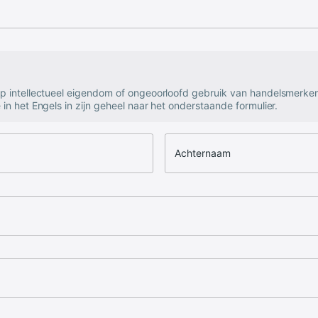
op intellectueel eigendom of ongeoorloofd gebruik van handelsmerke
 in het Engels in zijn geheel naar het onderstaande formulier.
Achternaam