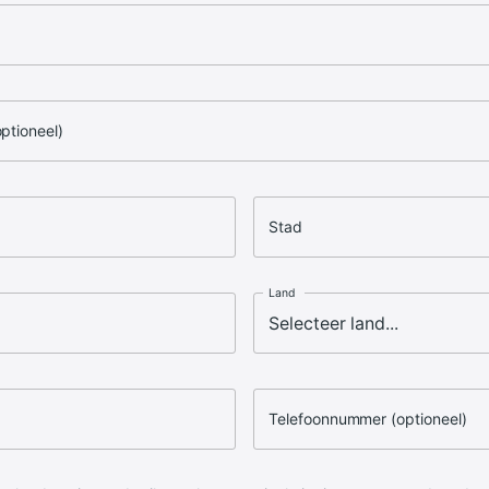
optioneel)
Stad
Land
Telefoonnummer (optioneel)