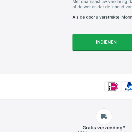
Met daarnaast uw verklaring da
of de wet en dat de inhoud van
Als de door u verstrekte informa
INDIENEN
Gratis
verzending
*