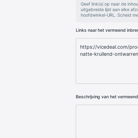
Geef link(s) op naar de inh
uitgebreide lijst aan elke af
hoofdwinkel-URL. Scheid mee
Links naar het vermeend inbr
Beschrijving van het vermeen