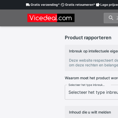
Gratis
verzending
*
Gratis
retourneren
*
Lage
prijze
Product rapporteren
Inbreuk op intellectuele ei
Deze website respecteert d
om deze rechten en belange
Waarom moet het product wor
Selecteer het type inbreuk...
Inhoud die u wilt melden