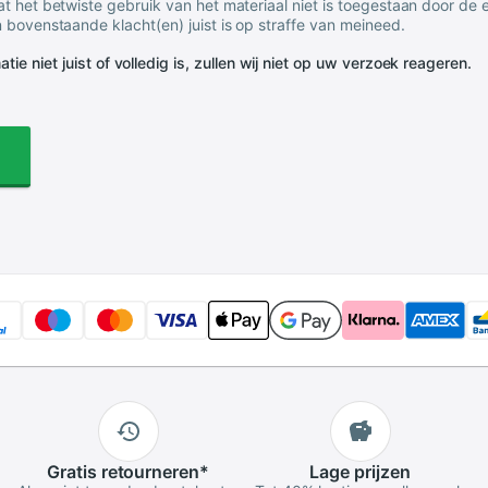
t het betwiste gebruik van het materiaal niet is toegestaan door de
 bovenstaande klacht(en) juist is op straffe van meineed.
tie niet juist of volledig is, zullen wij niet op uw verzoek reageren.
Gratis
retourneren
*
Lage
prijzen