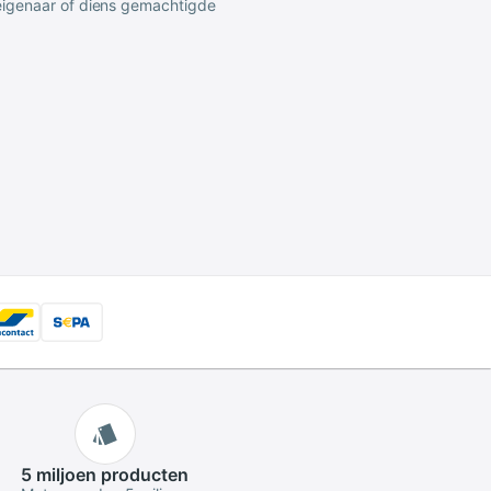
 eigenaar of diens gemachtigde
5 miljoen
producten