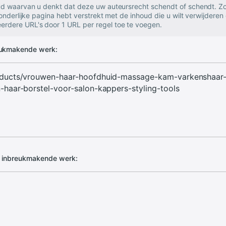
oud waarvan u denkt dat deze uw auteursrecht schendt of schendt. Zo
zonderlijke pagina hebt verstrekt met de inhoud die u wilt verwijderen 
rdere URL's door 1 URL per regel toe te voegen.
eukmakende werk:
d inbreukmakende werk: