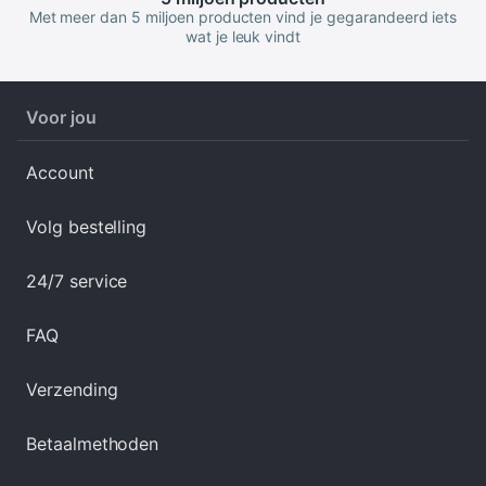
Met meer dan 5 miljoen producten vind je gegarandeerd iets
wat je leuk vindt
Voor jou
Account
Volg bestelling
24/7 service
FAQ
Verzending
Betaalmethoden