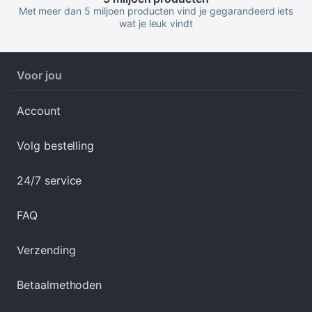
Met meer dan 5 miljoen producten vind je gegarandeerd iets
wat je leuk vindt
Voor jou
Account
Volg bestelling
24/7 service
FAQ
Verzending
Betaalmethoden