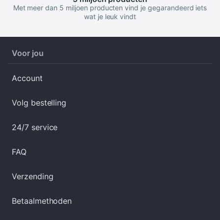
Met meer dan 5 miljoen producten vind je gegarandeerd iets
wat je leuk vindt
Voor jou
Account
Volg bestelling
24/7 service
FAQ
Verzending
Betaalmethoden