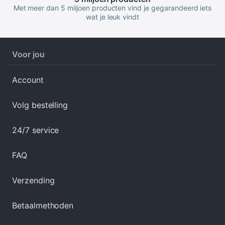
Met meer dan 5 miljoen producten vind je gegarandeerd iets
wat je leuk vindt
Voor jou
Account
Volg bestelling
24/7 service
FAQ
Verzending
Betaalmethoden