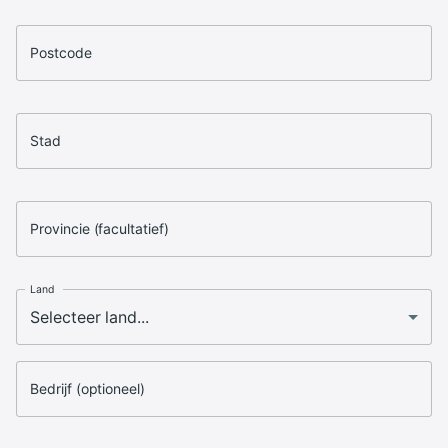
Postcode
Stad
Provincie (facultatief)
Land
Bedrijf (optioneel)