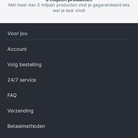
Met meer dan 5 miljoen producten vind je gegarandeerd iets
wat je leuk vindt
Voor jou
Account
Volg bestelling
24/7 service
FAQ
Verzending
Betaalmethoden