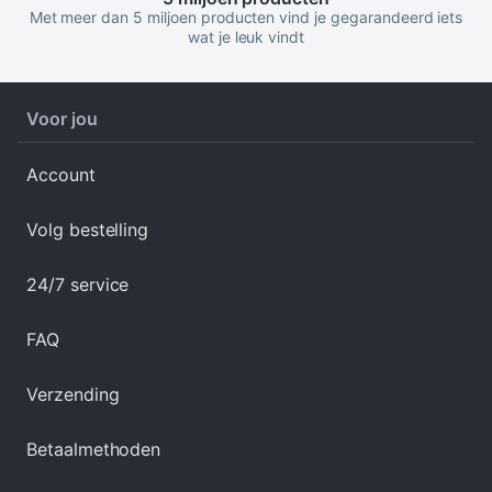
Met meer dan 5 miljoen producten vind je gegarandeerd iets
wat je leuk vindt
Voor jou
Account
Volg bestelling
24/7 service
FAQ
Verzending
Betaalmethoden