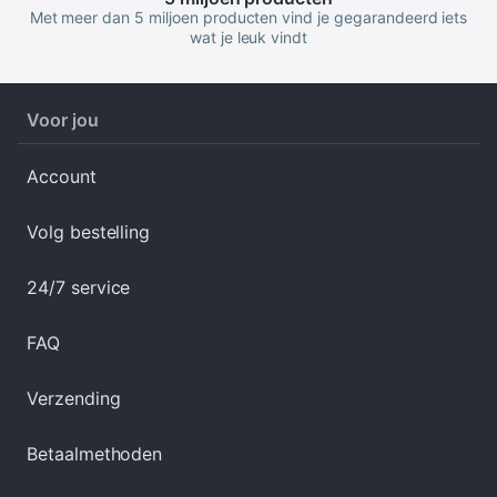
Met meer dan 5 miljoen producten vind je gegarandeerd iets
wat je leuk vindt
Voor jou
Account
Volg bestelling
24/7 service
FAQ
Verzending
Betaalmethoden