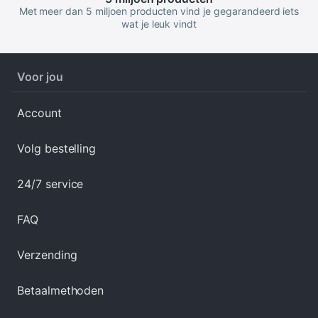
Met meer dan 5 miljoen producten vind je gegarandeerd iets
wat je leuk vindt
Voor jou
Account
Volg bestelling
24/7 service
FAQ
Verzending
Betaalmethoden