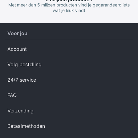
Met meer dan 5 miljoen producten vind je gegarandeerd iets
wat je leuk vindt
Voor jou
Account
Volg bestelling
24/7 service
FAQ
Verzending
Betaalmethoden