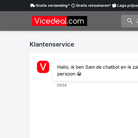
Gratis
verzending
*
Gratis
retourneren
*
Lage
prijze
Klantenservice