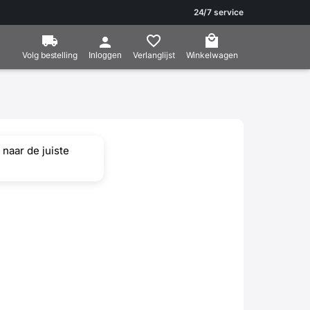
24/7 service
Volg bestelling
Verlanglijst
Winkelwagen
Inloggen