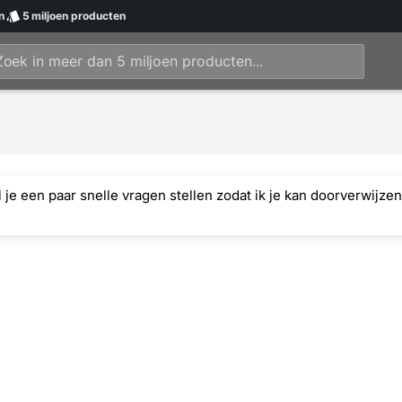
n
5 miljoen
producten