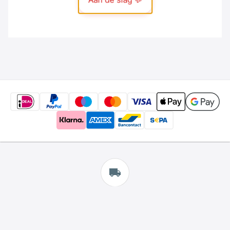
Gratis
verzending
*
Wij bieden gratis verzending aan.