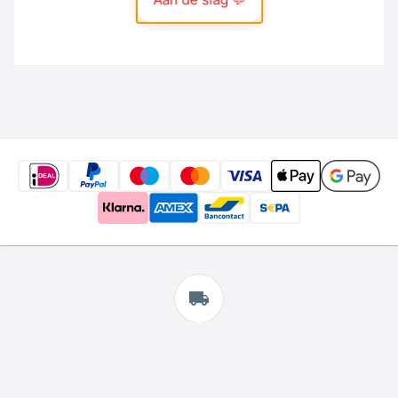
Gratis
verzending
*
Wij bieden gratis verzending aan.